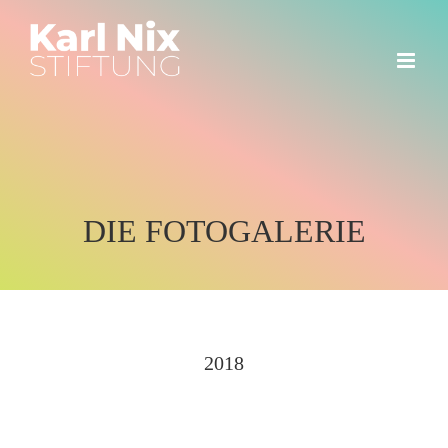
Zum
Inhalt
springen
DIE
FOTOGALERIE
2018