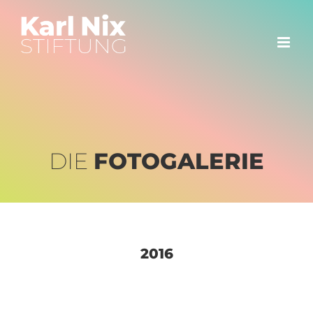
Zum
Inhalt
springen
DIE
FOTOGALERIE
2016